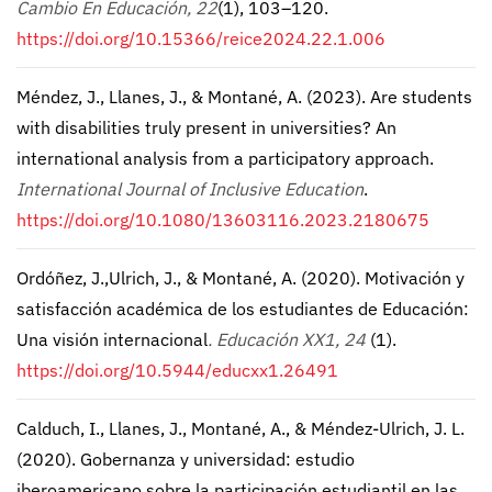
Cambio En Educación, 22
(1), 103–120.
https://doi.org/10.15366/reice2024.22.1.006
Méndez, J., Llanes, J., & Montané, A. (2023). Are students
with disabilities truly present in universities? An
international analysis from a participatory approach.
International Journal of Inclusive Education
.
https://doi.org/10.1080/13603116.2023.2180675
Ordóñez, J.,Ulrich, J., & Montané, A. (2020). Motivación y
satisfacción académica de los estudiantes de Educación:
Una visión internacional
. Educación XX1, 24
(1).
https://doi.org/10.5944/educxx1.26491
Calduch, I., Llanes, J., Montané, A., & Méndez-Ulrich, J. L.
(2020). Gobernanza y universidad: estudio
iberoamericano sobre la participación estudiantil en las