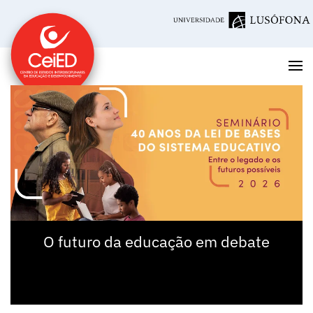
Saltar para o conteúdo principal
O futuro da educação em debate