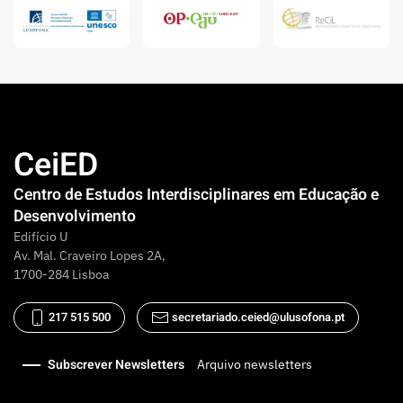
CeiED
Centro de Estudos Interdisciplinares em Educação e
Desenvolvimento
Edifício U
Av. Mal. Craveiro Lopes 2A,
1700-284 Lisboa
217 515 500
secretariado.ceied@ulusofona.pt
Subscrever Newsletters
Arquivo newsletters