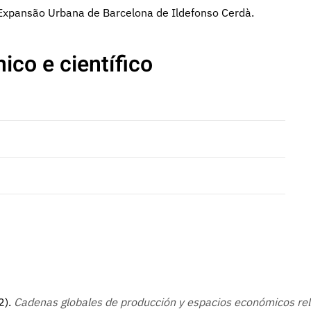
Expansão Urbana de Barcelona de Ildefonso Cerdà.
ico e científico
2).
Cadenas globales de producción y espacios económicos rel