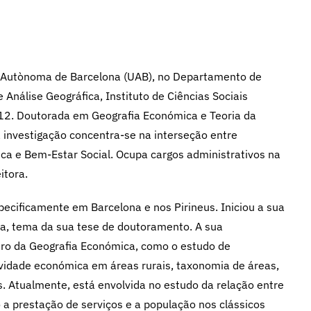
at Autònoma de Barcelona (UAB), no Departamento de
 Análise Geográfica, Instituto de Ciências Sociais
2012. Doutorada em Geografia Económica e Teoria da
a investigação concentra-se na interseção entre
ca e Bem-Estar Social. Ocupa cargos administrativos na
itora.
pecificamente em Barcelona e nos Pirineus. Iniciou a sua
ha, tema da sua tese de doutoramento. A sua
tro da Geografia Económica, como o estudo de
vidade económica em áreas rurais, taxonomia de áreas,
s. Atualmente, está envolvida no estudo da relação entre
a prestação de serviços e a população nos clássicos