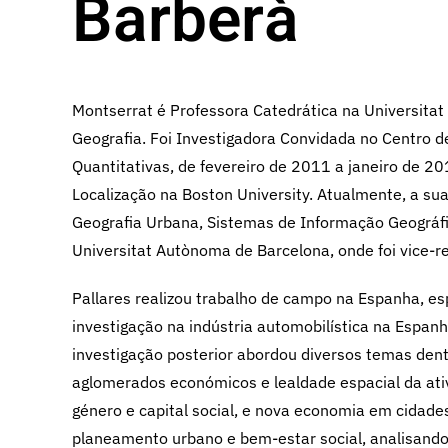
Barberà
Montserrat é Professora Catedrática na Universit
Geografia. Foi Investigadora Convidada no Centro de
Quantitativas, de fevereiro de 2011 a janeiro de 
Localização na Boston University. Atualmente, a su
Geografia Urbana, Sistemas de Informação Geográfi
Universitat Autònoma de Barcelona, onde foi vice-re
Pallares realizou trabalho de campo na Espanha, es
investigação na indústria automobilística na Espan
investigação posterior abordou diversos temas den
aglomerados económicos e lealdade espacial da ati
género e capital social, e nova economia em cidade
planeamento urbano e bem-estar social, analisando 