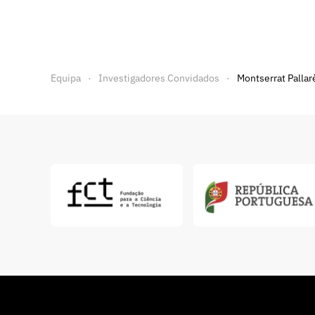
Equipa
Investigadores Convidados
Montserrat Pallar