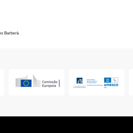
ès Barberà