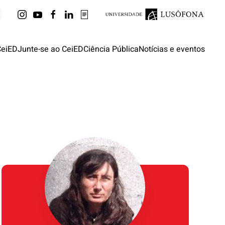
CeiED
Junte-se ao CeiED
Ciência Pública
Notícias e eventos