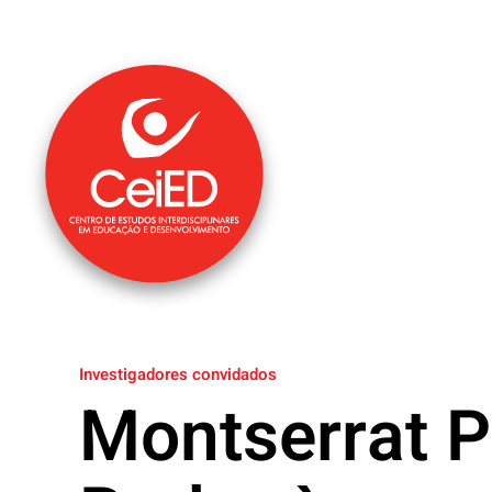
Saltar para o conteúdo principal
Investigadores convidados
Montserrat P