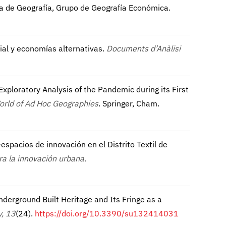
la de Geografía, Grupo de Geografía Económica.
al y economías alternativas.
Documents d’Anàlisi
Exploratory Analysis of the Pandemic during its First
rld of Ad Hoc Geographies
. Springer, Cham.
-espacios de innovación en el Distrito Textil de
ra la innovación urbana.
nderground Built Heritage and Its Fringe as a
y, 13
(24).
https://doi.org/10.3390/su132414031