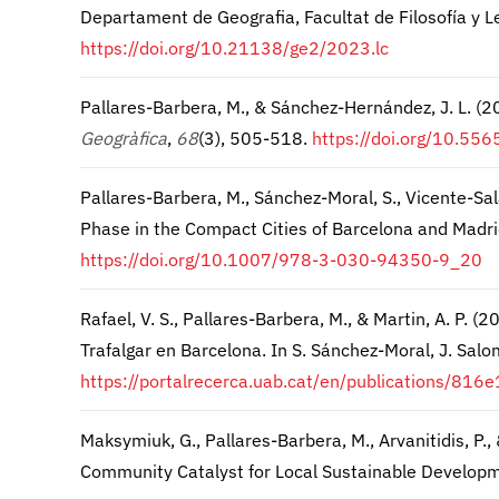
Departament de Geografia, Facultat de Filosofía y 
https://doi.org/10.21138/ge2/2023.lc
Pallares-Barbera, M., & Sánchez-Hernández, J. L. (
Geogràfica
,
68
(3), 505-518.
https://doi.org/10.556
Pallares-Barbera, M., Sánchez-Moral, S., Vicente-Sal
Phase in the Compact Cities of Barcelona and Madrid
https://doi.org/10.1007/978-3-030-94350-9_20
Rafael, V. S., Pallares-Barbera, M., & Martin, A. P. 
Trafalgar en Barcelona. In S. Sánchez-Moral, J. Sal
https://portalrecerca.uab.cat/en/publications/
Maksymiuk, G., Pallares-Barbera, M., Arvanitidis, P.
Community Catalyst for Local Sustainable Develop