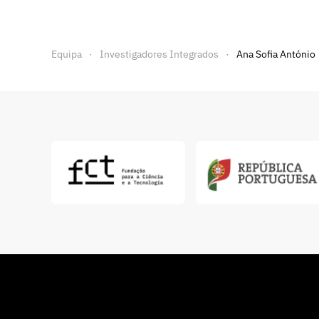
Equipa
Investigadores Integrados
Ana Sofia António