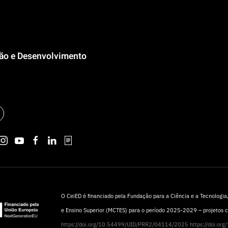
ção e Desenvolvimento
O CeiED é financiado pela Fundação para a Ciência e a Tecnologia, 
e Ensino Superior (MCTES) para o período 2025-2029 – projetos
https://doi.org/10.54499/UID/PRR2/04114/2025
https://doi.o