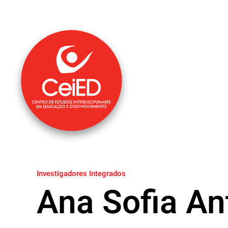
Saltar para o conteúdo principal
Investigadores Integrados
Ana Sofia An