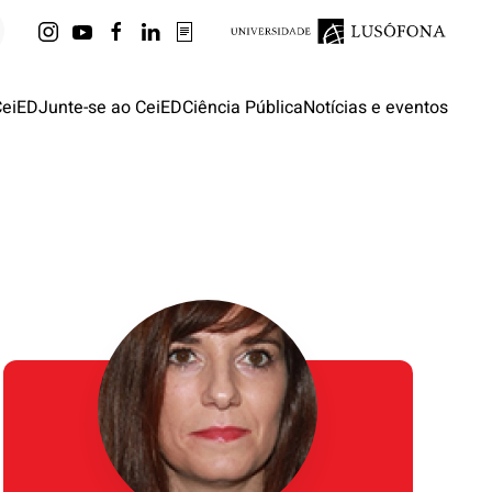
CeiED
Junte-se ao CeiED
Ciência Pública
Notícias e eventos