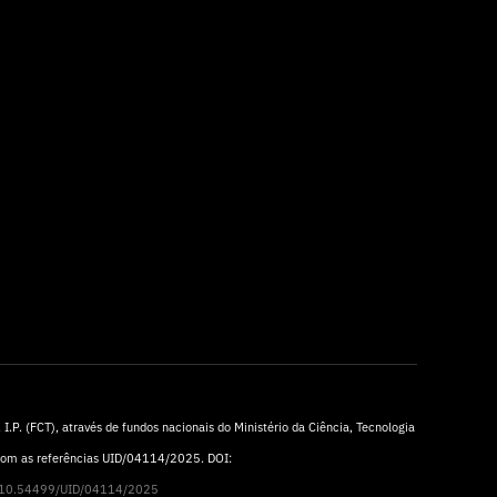
I.P. (FCT), através de fundos nacionais do Ministério da Ciência, Tecnologia
 com as referências UID/04114/2025. DOI:
rg/10.54499/UID/04114/2025