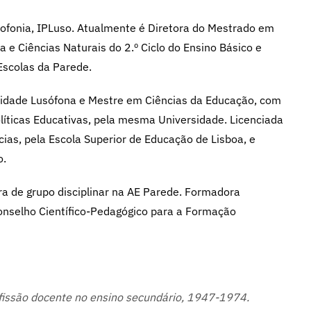
usofonia, IPLuso. Atualmente é Diretora do Mestrado em
a e Ciências Naturais do 2.º Ciclo do Ensino Básico e
scolas da Parede.
idade Lusófona e Mestre em Ciências da Educação, com
íticas Educativas, pela mesma Universidade. Licenciada
as, pela Escola Superior de Educação de Lisboa, e
o.
ra de grupo disciplinar na AE Parede. Formadora
nselho Científico-Pedagógico para a Formação
fissão docente no ensino secundário, 1947-1974.