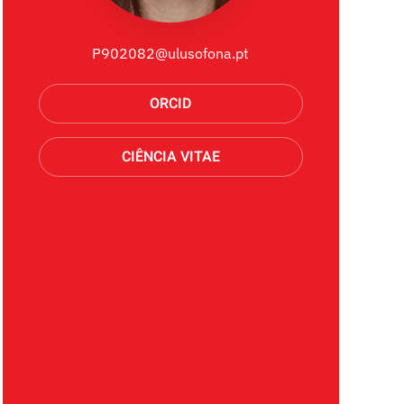
P902082@ulusofona.pt
ORCID
CIÊNCIA VITAE