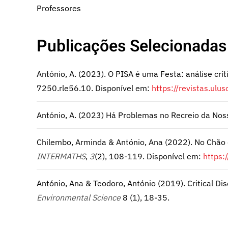
Professores
Publicações Selecionadas
António, A. (2023). O PISA é uma Festa: análise crít
7250.rle56.10. Disponível em:
https://revistas.ulu
António, A. (2023) Há Problemas no Recreio da Nos
Chilembo, Arminda & António, Ana (2022). No Chão 
INTERMATHS
,
3
(2), 108-119. Disponível em:
https:
António, Ana & Teodoro, António (2019). Critical D
Environmental Science
8 (1), 18-35.