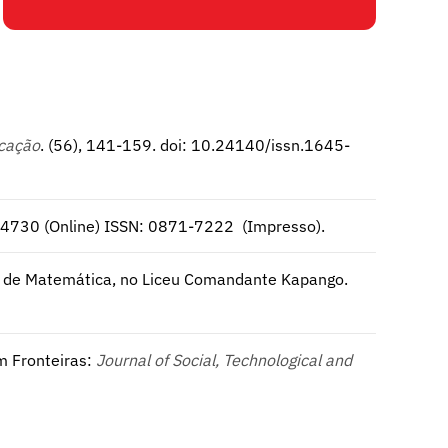
ucação
. (56), 141-159. doi: 10.24140/issn.1645-
-4730 (Online) ISSN: 0871-7222 (Impresso).
na de Matemática, no Liceu Comandante Kapango.
m Fronteiras:
Journal of Social, Technological and