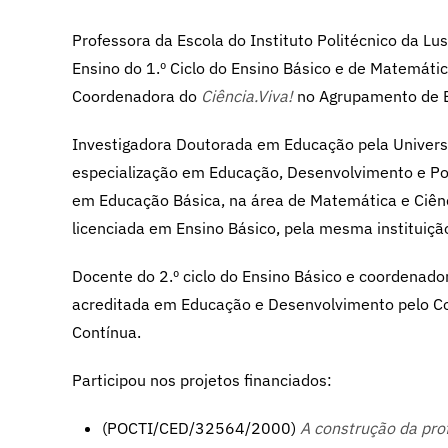
Professora da Escola do Instituto Politécnico da L
Ensino do 1.º Ciclo do Ensino Básico e de Matemátic
Coordenadora do
Ciência.Viva!
no Agrupamento de E
Investigadora Doutorada em Educação pela Univers
especialização em Educação, Desenvolvimento e Pol
em Educação Básica, na área de Matemática e Ciênci
licenciada em Ensino Básico, pela mesma instituiçã
Docente do 2.º ciclo do Ensino Básico e coordenado
acreditada em Educação e Desenvolvimento pelo Co
Contínua.
Participou nos projetos financiados:
(POCTI/CED/32564/2000)
A construção da pro