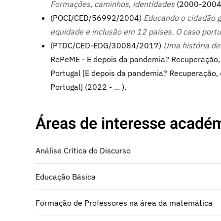
Formações, caminhos, identidades
(2000-2004
(POCI/CED/56992/2004)
Educando o cidadão gl
equidade e inclusão em 12 países. O caso port
(PTDC/CED-EDG/30084/2017)
Uma história d
RePeME - E depois da pandemia? Recuperação,
Portugal [E depois da pandemia? Recuperação, 
Portugal] (2022 - ... ).
Áreas de interesse académ
Análise Crítica do Discurso
Educação Básica
Formação de Professores na área da matemática