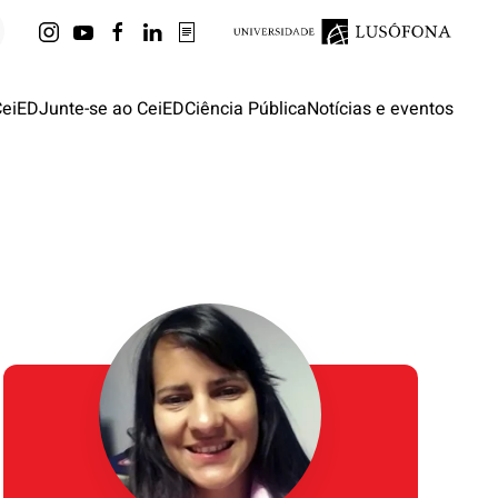
CeiED
Junte-se ao CeiED
Ciência Pública
Notícias e eventos