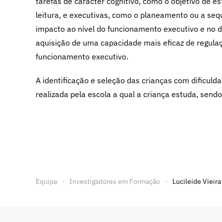
tarefas de carácter cognitivo, como o objetivo de 
leitura, e executivas, como o planeamento ou a se
impacto ao nível do funcionamento executivo e no
aquisição de uma capacidade mais eficaz de regul
funcionamento executivo.
A identificação e seleção das crianças com dificuld
realizada pela escola a qual a criança estuda, sen
Equipa
Investigadores em Formação
Lucileide Vieir