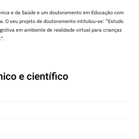
línica e da Saúde e um doutoramento em Educação com
va. O seu projeto de doutoramento intitulou-se: “Estudo
nitiva em ambiente de realidade virtual para crianças
”.
ico e científico