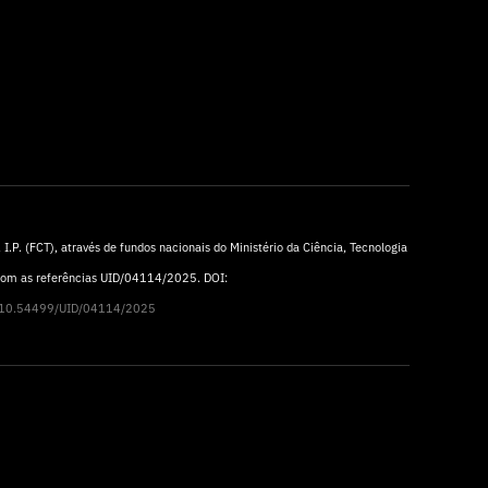
I.P. (FCT), através de fundos nacionais do Ministério da Ciência, Tecnologia
 com as referências UID/04114/2025. DOI:
rg/10.54499/UID/04114/2025