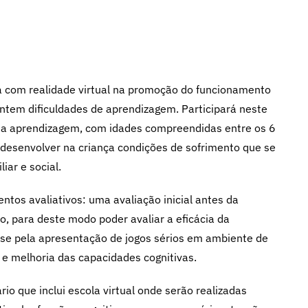
a com realidade virtual na promoção do funcionamento
ntem dificuldades de aprendizagem. Participará neste
m a aprendizagem, com idades compreendidas entre os 6
 desenvolver na criança condições de sofrimento que se
liar e social.
os avaliativos: uma avaliação inicial antes da
o, para deste modo poder avaliar a eficácia da
-se pela apresentação de jogos sérios em ambiente de
 e melhoria das capacidades cognitivas.
o que inclui escola virtual onde serão realizadas