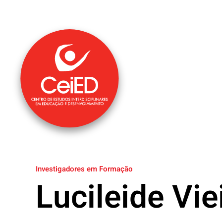
Saltar para o conteúdo principal
Investigadores em Formação
Lucileide Vie