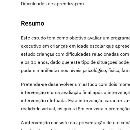
Dificuldades de aprendizagem
Resumo
Este estudo tem como objetivo avaliar um program
executivo em crianças em idade escolar que aprese
estudo crianças com dificuldades relacionadas co
e os 11 anos, dado que este tipo de situações pode
podem manifestar nos níveis psicológico, físico, fami
Pretende-se desenvolver um estudo com dois moment
intervenção e uma avaliação final após a intervençã
intervenção efetuada. Esta intervenção caracteriza
realidade virtual, os quais têm em vista a promoção
A intervenção consiste na apresentação de um cenári