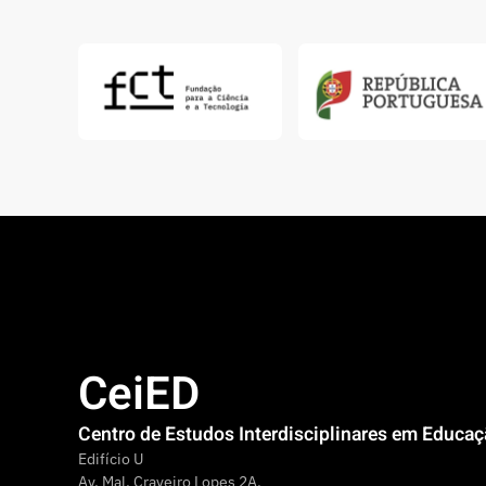
CeiED
Centro de Estudos Interdisciplinares em Educa
Edifício U
Av. Mal. Craveiro Lopes 2A,