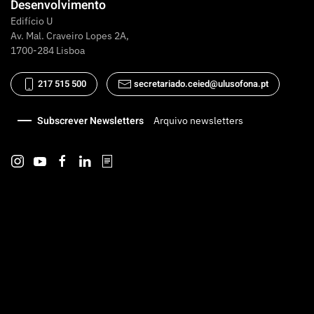
Desenvolvimento
Edifício U
Av. Mal. Craveiro Lopes 2A,
1700-284 Lisboa
217 515 500
secretariado.ceied@ulusofona.pt
Subscrever Newsletters
Arquivo newsletters