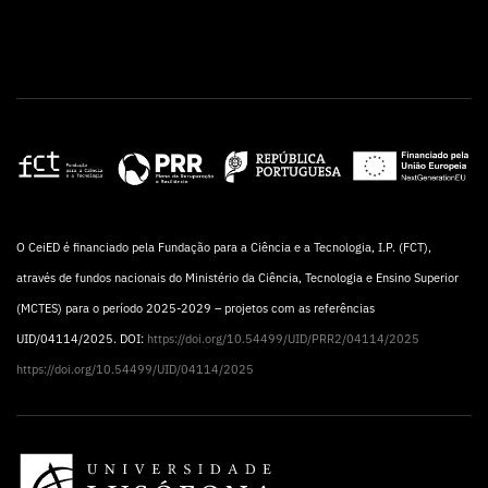
O CeiED é financiado pela Fundação para a Ciência e a Tecnologia, I.P. (FCT),
através de fundos nacionais do Ministério da Ciência, Tecnologia e Ensino Superior
(MCTES) para o período 2025-2029 – projetos com as referências
UID/04114/2025. DOI:
https://doi.org/10.54499/UID/PRR2/04114/2025
https://doi.org/10.54499/UID/04114/2025