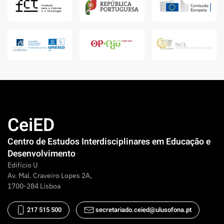
CeiED
Centro de Estudos Interdisciplinares em Educação e
Desenvolvimento
Edifício U
Av. Mal. Craveiro Lopes 2A,
1700-284 Lisboa
217 515 500
secretariado.ceied@ulusofona.pt