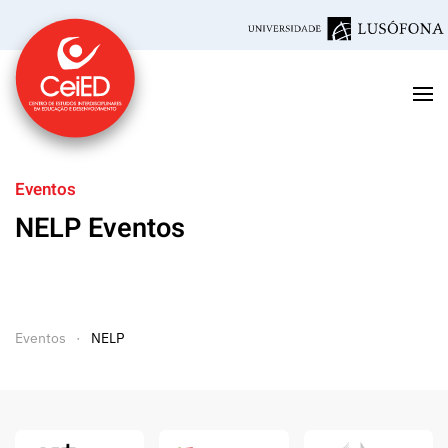
Saltar para o conteúdo principal
Eventos
NELP Eventos
Eventos
NELP