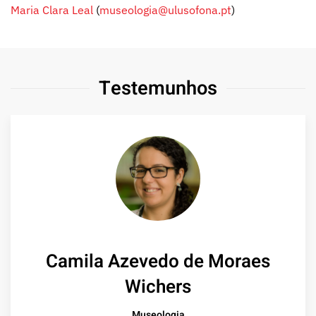
Maria Clara Leal
(
museologia@ulusofona.pt
)
Testemunhos
Camila Azevedo de Moraes
Wichers
Museologia