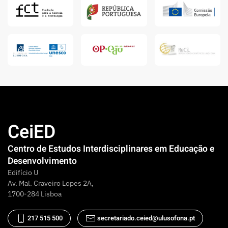
CeiED
Centro de Estudos Interdisciplinares em Educação e
Desenvolvimento
Edifício U
Av. Mal. Craveiro Lopes 2A,
1700-284 Lisboa
217 515 500
secretariado.ceied@ulusofona.pt