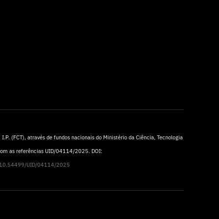
I.P. (FCT), através de fundos nacionais do Ministério da Ciência, Tecnologia
 com as referências UID/04114/2025. DOI:
rg/10.54499/UID/04114/2025