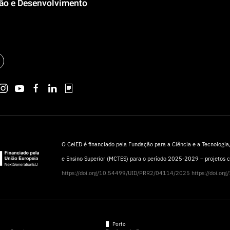
ção e Desenvolvimento
O CeiED é financiado pela Fundação para a Ciência e a Tecnologia, 
e Ensino Superior (MCTES) para o período 2025-2029 – projetos
https://doi.org/10.54499/UID/PRR2/04114/2025
https://doi.o
Porto