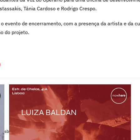
stassakis, Tánia Cardoso e Rodrigo Crespo.
o evento de encerramento, com a presença da artista e da cur
o do projeto.
 Lisboa