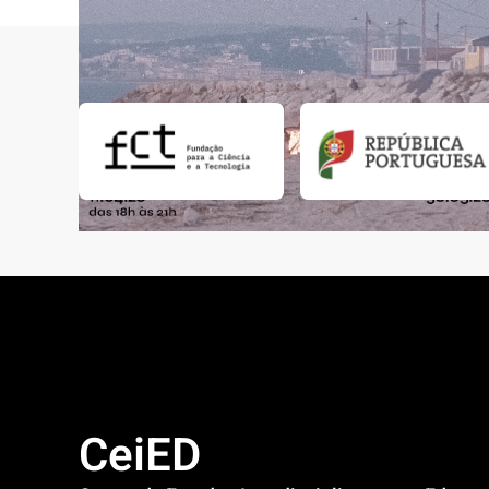
CeiED