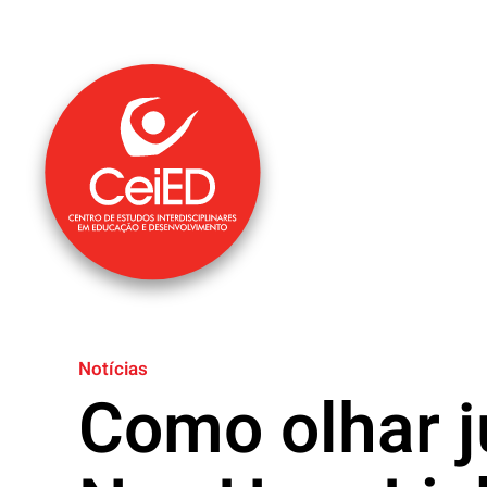
Saltar para o conteúdo principal
Notícias
Como olhar j