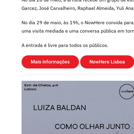
Garcez, José Carvalheiro, Raphael Almeida, Yuli Ana
No dia 29 de maio, às 19h, o NowHere convida para 
uma visita mediada e uma conversa pública em torn
A entrada é livre para todos os públicos.
Mais informações
NowHere Lisboa
Notícias
Como olhar junto, de Luiza Baldan, no NowHere