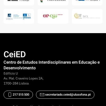
CeiED
Centro de Estudos Interdisciplinares em Educação e
Desenvolvimento
Edifício U
Av. Mal. Craveiro Lopes 2A,
1700-284 Lisboa
217 515 500
secretariado.ceied@ulusofona.pt