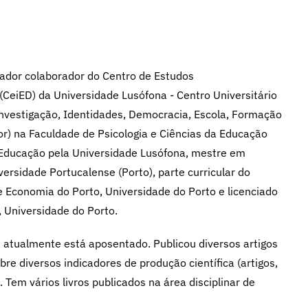
gador colaborador do Centro de Estudos
CeiED) da Universidade Lusófona - Centro Universitário
Investigação, Identidades, Democracia, Escola, Formação
) na Faculdade de Psicologia e Ciências da Educação
Educação pela Universidade Lusófona, mestre em
rsidade Portucalense (Porto), parte curricular do
Economia do Porto, Universidade do Porto e licenciado
 Universidade do Porto.
e atualmente está aposentado. Publicou diversos artigos
re diversos indicadores de produção científica (artigos,
. Tem vários livros publicados na área disciplinar de