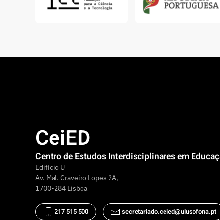
CeiED
Centro de Estudos Interdisciplinares em Educa
Edifício U
Av. Mal. Craveiro Lopes 2A,
1700-284 Lisboa
217 515 500
secretariado.ceied@ulusofona.pt