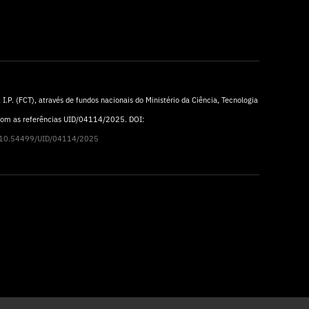
I.P. (FCT), através de fundos nacionais do Ministério da Ciência, Tecnologia
 com as referências UID/04114/2025. DOI:
rg/10.54499/UID/04114/2025