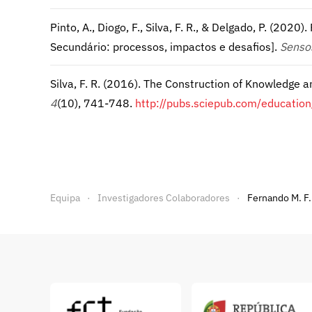
Pinto, A., Diogo, F., Silva, F. R., & Delgado, P. (20
Secundário: processos, impactos e desafios].
Senso
Silva, F. R. (2016). The Construction of Knowledge a
4
(10), 741-748.
http://pubs.sciepub.com/educatio
Equipa
Investigadores Colaboradores
Fernando M. F.