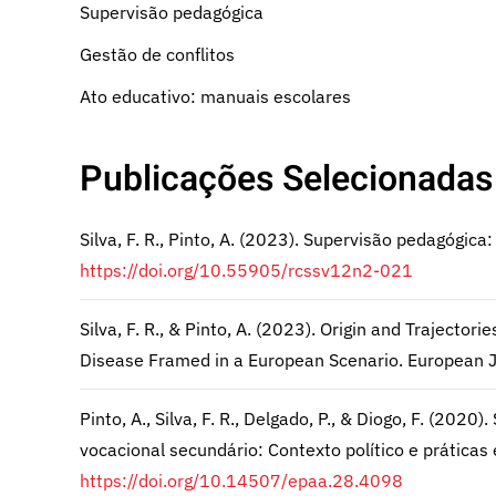
Supervisão pedagógica
Gestão de conflitos
Ato educativo: manuais escolares
Publicações Selecionadas
Silva, F. R., Pinto, A. (2023). Supervisão pedagógi
https://doi.org/10.55905/rcssv12n2-021
Silva, F. R., & Pinto, A. (2023). Origin and Traject
Disease Framed in a European Scenario. European Jo
Pinto, A., Silva, F. R., Delgado, P., & Diogo, F. (202
vocacional secundário: Contexto político e prática
https://doi.org/10.14507/epaa.28.4098