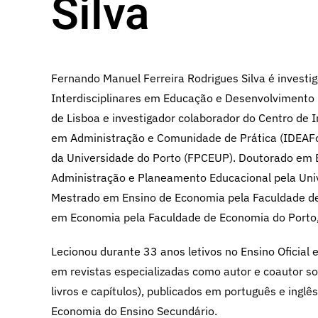
Silva
Fernando Manuel Ferreira Rodrigues Silva é investi
Interdisciplinares em Educação e Desenvolvimento (
de Lisboa e investigador colaborador do Centro de 
em Administração e Comunidade de Prática (IDEAFor
da Universidade do Porto (FPCEUP). Doutorado em 
Administração e Planeamento Educacional pela Unive
Mestrado em Ensino de Economia pela Faculdade de 
em Economia pela Faculdade de Economia do Porto,
Lecionou durante 33 anos letivos no Ensino Oficial 
em revistas especializadas como autor e coautor sob
livros e capítulos), publicados em português e inglês
Economia do Ensino Secundário.