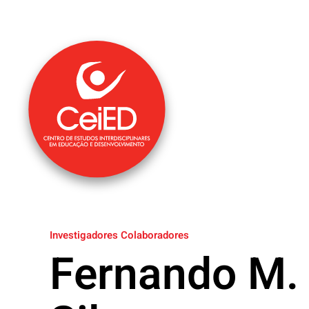
Saltar para o conteúdo principal
Investigadores Colaboradores
Fernando M. 