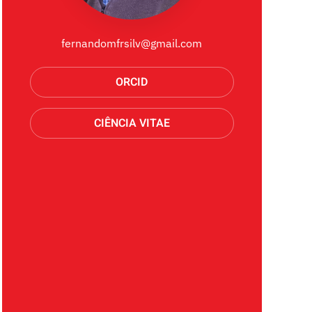
fernandomfrsilv@gmail.com
ORCID
CIÊNCIA VITAE