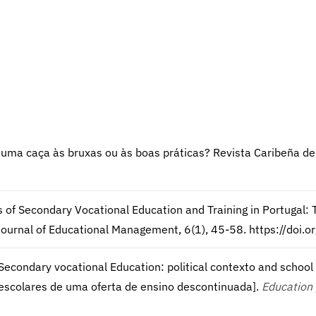
ca: uma caça às bruxas ou às boas práticas? Revista Caribeña d
ories of Secondary Vocational Education and Training in Portugal
urnal of Educational Management, 6(1), 45-58. https://doi.or
0). Secondary vocational Education: political contexto and schoo
s escolares de uma oferta de ensino descontinuada].
Education 