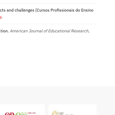
pacts and challenges [Cursos Profissionais do Ensino
76
ation.
American Journal of Educational Research,