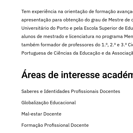
Tem experiência na orientação de formação avançad
apresentação para obtenção do grau de Mestre de c
Universitário do Porto e pela Escola Superior de Ed
alunos de mestrado e licenciatura no programa Men
também formador de professores do 1.º, 2.º e 3.º C
Portuguesa de Ciências da Educação e da Associaçã
Áreas de interesse académ
Saberes e Identidades Profissionais Docentes
Globalização Educacional
Mal-estar Docente
Formação Profissional Docente