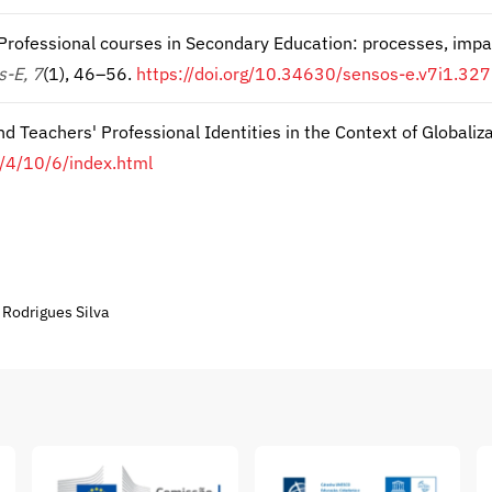
20). Professional courses in Secondary Education: processes, im
s-E, 7
(1), 46–56.
https://doi.org/10.34630/sensos-e.v7i1.32
nd Teachers' Professional Identities in the Context of Globaliz
n/4/10/6/index.html
 Rodrigues Silva