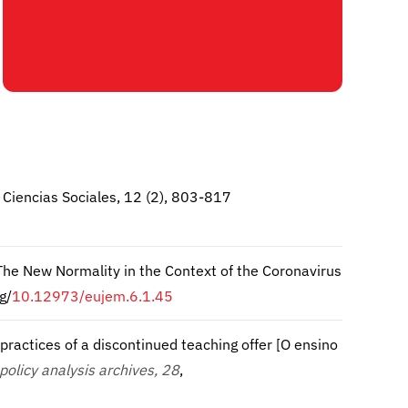
e Ciencias Sociales, 12 (2), 803-817
: The New Normality in the Context of the Coronavirus
g/
10.12973/eujem.6.1.45
l practices of a discontinued teaching offer [O ensino
policy analysis archives, 28
,