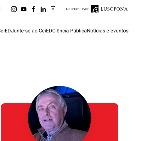
CeiED
Junte-se ao CeiED
Ciência Pública
Notícias e eventos