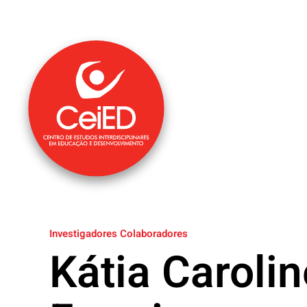
Saltar para o conteúdo principal
Investigadores Colaboradores
Kátia Caroli