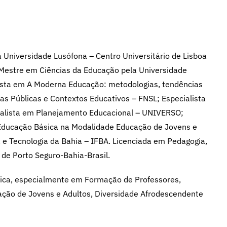
Universidade Lusófona – Centro Universitário de Lisboa
 Mestre em Ciências da Educação pela Universidade
alista em A Moderna Educação: metodologias, tendências
cas Públicas e Contextos Educativos – FNSL; Especialista
ialista em Planejamento Educacional – UNIVERSO;
 Educação Básica na Modalidade Educação de Jovens e
a e Tecnologia da Bahia – IFBA. Licenciada em Pedagogia,
de Porto Seguro-Bahia-Brasil.
ica, especialmente em Formação de Professores,
ação de Jovens e Adultos, Diversidade Afrodescendente