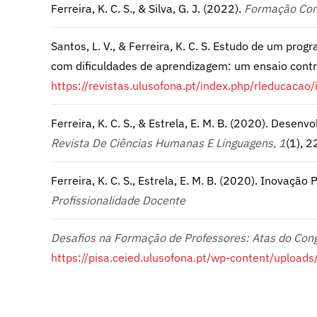
Ferreira, K. C. S., & Silva, G. J. (2022).
Formação Cont
Santos, L. V., & Ferreira, K. C. S. Estudo de um pr
com dificuldades de aprendizagem: um ensaio contr
https://revistas.ulusofona.pt/index.php/rleducacao
Ferreira, K. C. S., & Estrela, E. M. B. (2020). Des
Revista De Ciências Humanas E Linguagens, 1
(1), 
Ferreira, K. C. S., Estrela, E. M. B. (2020). Inovaçã
Profissionalidade Docente
Desafios na Formação de Professores: Atas do Cong
https://pisa.ceied.ulusofona.pt/wp-content/uploa