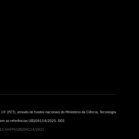
I.P. (FCT), através de fundos nacionais do Ministério da Ciência, Tecnologia
 com as referências UID/04114/2025. DOI:
rg/10.54499/UID/04114/2025