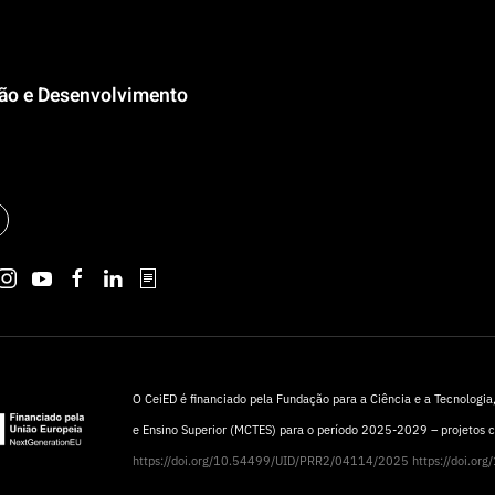
ção e Desenvolvimento
O CeiED é financiado pela Fundação para a Ciência e a Tecnologia, 
e Ensino Superior (MCTES) para o período 2025-2029 – projetos
https://doi.org/10.54499/UID/PRR2/04114/2025
https://doi.o