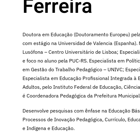
Ferreira
Doutora em Educação (Doutoramento Europeu) pela 
com estágio na Universidad de Valencia (Espanha).
Lusófona – Centro Universitário de Lisboa; Especi
e foco no aluno pela PUC-RS. Especialista em Políti
em Gestão do Trabalho Pedagógico – UNIVC; Espec
Especialista em Educação Profissional Integrada à
Adultos, pelo Instituto Federal de Educação, Ciênci
é Coordenadora Pedagógica da Prefeitura Municipal 
Desenvolve pesquisas com ênfase na Educação Bás
Processos de Inovação Pedagógica, Currículo, Educ
e Indígena e Educação.