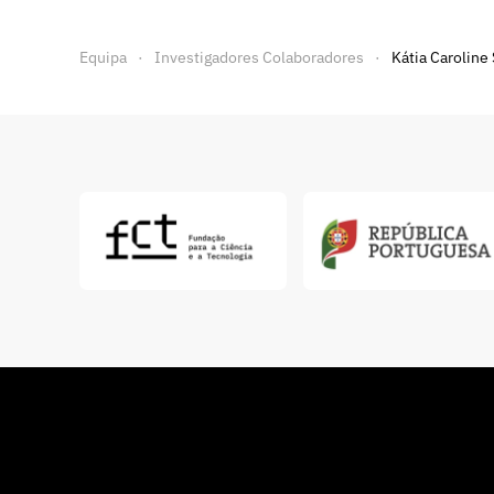
Equipa
Investigadores Colaboradores
Kátia Caroline