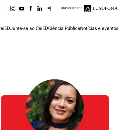
CeiED
Junte-se ao CeiED
Ciência Pública
Notícias e eventos