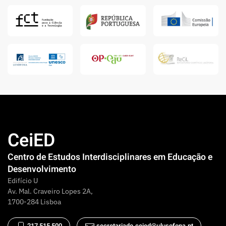
CeiED
Centro de Estudos Interdisciplinares em Educação e
Desenvolvimento
Edifício U
Av. Mal. Craveiro Lopes 2A,
1700-284 Lisboa
217 515 500
secretariado.ceied@ulusofona.pt