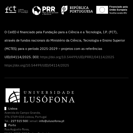
O CeiED é financiado pela Fundação para a Ciência e a Tecnologia, I.P. (FCT),
através de fundos nacionais do Ministério da Ciência, Tecnologia e Ensino Superior
(MCTES) para o período 2025-2029 – projetos com as referências
UID/04114/2025. DOI:
https://doi.org/10.54499/UID/PRR2/04114/2025
https://doi.org/10.54499/UID/04114/2025
Lisboa
Avenida do Campo Grande,
376 1749-024 Lisboa, Portugal
Tel.:
217 515 500
| email:
info@ulusofona.pt
Porto
Rua Augusto Rosa,