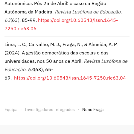
Autonómicos Pós 25 de Abril: o caso da Região
Autónoma da Madeira.
Revista Lusófona de Educação.
63
(63), 85-99.
https://doi.org/10.60543/issn.1645-
7250.rle63.06
Lima, L. C., Carvalho, M. J., Fraga, N., & Almeida, A. P.
(2024). A gestão democrática das escolas e das
universidades, nos 50 anos de Abril.
Revista Lusófona de
Educação. 63
(63), 65-
69.
https://doi.org/10.60543/issn.1645-7250.rle63.04
Equipa
Investigadores Integrados
Nuno Fraga