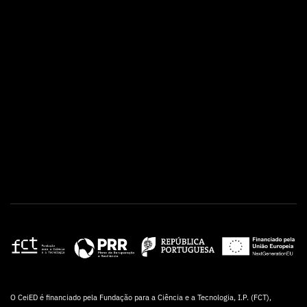
O CeiED é financiado pela Fundação para a Ciência e a Tecnologia, I.P. (FCT),