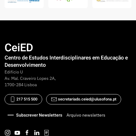
CeiED
Centro de Estudos Interdisciplinares em Educação e
Desenvolvimento
Edifício U
Av. Mal. Craveiro Lopes 2A,
1700-284 Lisboa
217 515 500
secretariado.ceied@ulusofona.pt
Subscrever Newsletters
Arquivo newsletters