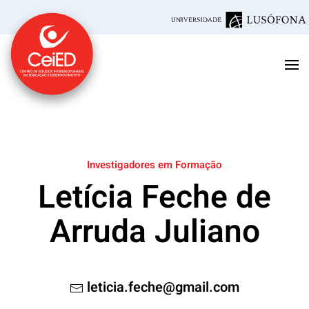
Saltar para o conteúdo principal
Investigadores em Formação
Letícia Feche de
Arruda Juliano
leticia.feche@gmail.com