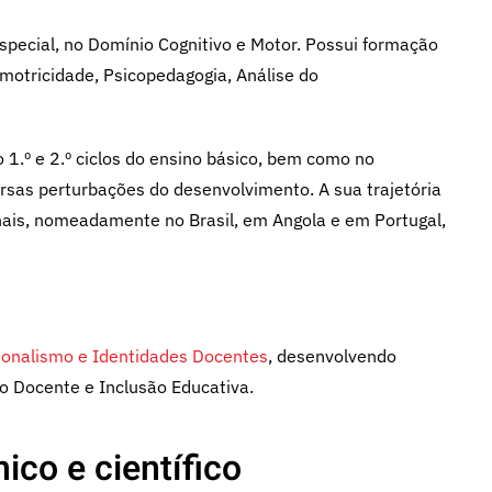
pecial, no Domínio Cognitivo e Motor. Possui formação
otricidade, Psicopedagogia, Análise do
 1.º e 2.º ciclos do ensino básico, bem como no
sas perturbações do desenvolvimento. A sua trajetória
onais, nomeadamente no Brasil, em Angola e em Portugal,
ionalismo e Identidades Docentes
, desenvolvendo
o Docente e Inclusão Educativa.
ico e científico