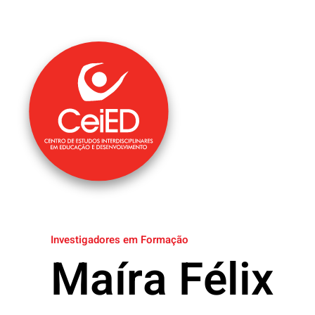
Saltar para o conteúdo principal
Investigadores em Formação
Maíra Félix