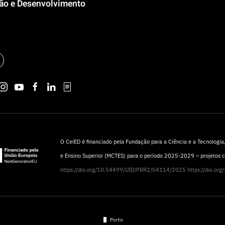
ção e Desenvolvimento
O CeiED é financiado pela Fundação para a Ciência e a Tecnologia, 
e Ensino Superior (MCTES) para o período 2025-2029 – projetos
https://doi.org/10.54499/UID/PRR2/04114/2025
https://doi.o
Porto