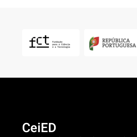
CeiED