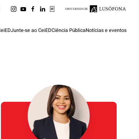
CeiED
Junte-se ao CeiED
Ciência Pública
Notícias e eventos