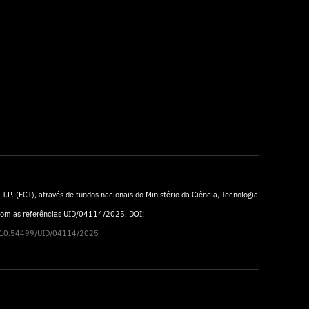
I.P. (FCT), através de fundos nacionais do Ministério da Ciência, Tecnologia
 com as referências UID/04114/2025. DOI:
rg/10.54499/UID/04114/2025