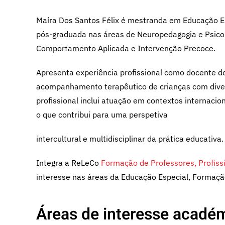
Maíra Dos Santos Félix é mestranda em Educação Es
pós-graduada nas áreas de Neuropedagogia e Psicom
Comportamento Aplicada e Intervenção Precoce.
Apresenta experiência profissional como docente do
acompanhamento terapêutico de crianças com diver
profissional inclui atuação em contextos internaci
o que contribui para uma perspetiva
intercultural e multidisciplinar da prática educativa.
Integra a ReLeCo
Formação de Professores, Profiss
interesse nas áreas da Educação Especial, Formaçã
Áreas de interesse académ