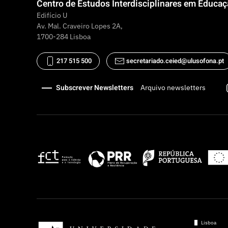
Centro de Estudos Interdisciplinares em Educa
Edifício U
Av. Mal. Craveiro Lopes 2A,
1700-284 Lisboa
217 515 500
secretariado.ceied@ulusofona.pt
Subscrever Newsletters
Arquivo newsletters
Lisboa