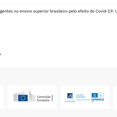
ntes no ensino superior brasileiro pelo efeito do Covid-19: U
s