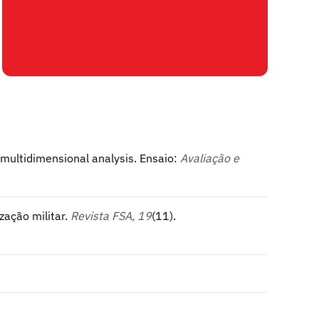
A multidimensional analysis. Ensaio:
Avaliação e
zação militar.
Revista FSA, 19
(11).