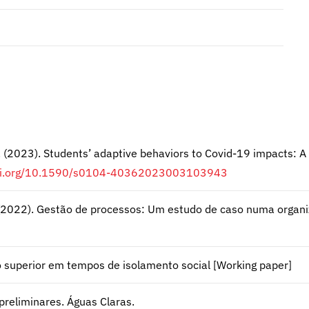
L. (2023). Students’ adaptive behaviors to Covid-19 impacts: 
doi.org/10.1590/s0104-40362023003103943
 M. (2022). Gestão de processos: Um estudo de caso numa organi
o superior em tempos de isolamento social [Working paper]
preliminares. Águas Claras.