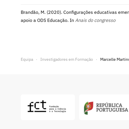
Brandão, M. (2020). Configurações educativas emerge
apoio a ODS Educação. In
Anais do congresso
Equipa
Investigadores em Formação
Marcelle Martin