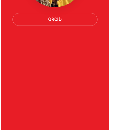
ORCID