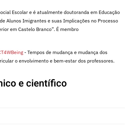
ocial Escolar e é atualmente doutoranda em Educação
 de Alunos Imigrantes e suas Implicações no Processo
erior em Castelo Branco”. É membro
CT4WBeing
- Tempos de mudança e mudança dos
ricular o envolvimento e bem-estar dos professores.
ico e científico