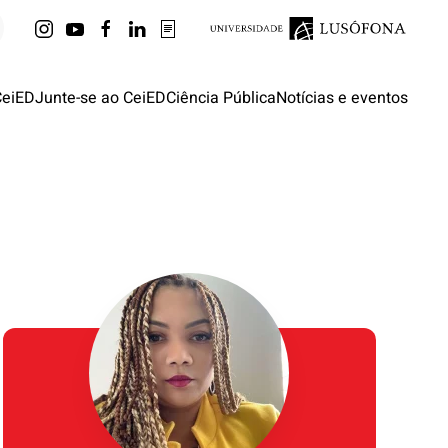
CeiED
Junte-se ao CeiED
Ciência Pública
Notícias e eventos