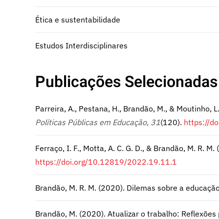
Ética e sustentabilidade
Estudos Interdisciplinares
Publicações Selecionadas
Parreira, A., Pestana, H., Brandão, M., & Moutinho, 
Políticas Públicas em Educação, 31
(120).
https://
Ferraço, I. F., Motta, A. C. G. D., & Brandão, M. R.
https://doi.org/10.12819/2022.19.11.1
Brandão, M. R. M. (2020). Dilemas sobre a educaçã
Brandão, M. (2020). Atualizar o trabalho: Reflexões 