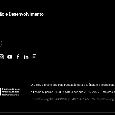
ção e Desenvolvimento
O CeiED é financiado pela Fundação para a Ciência e a Tecnologia, 
e Ensino Superior (MCTES) para o período 2025-2029 – projetos
https://doi.org/10.54499/UID/PRR2/04114/2025
https://doi.o