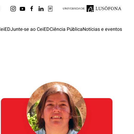
CeiED
Junte-se ao CeiED
Ciência Pública
Notícias e eventos