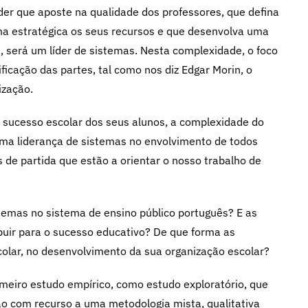
er que aposte na qualidade dos professores, que defina
ma estratégica os seus recursos e que desenvolva uma
 será um líder de sistemas. Nesta complexidade, o foco
ficação das partes, tal como nos diz Edgar Morin, o
ização.
o sucesso escolar dos seus alunos, a complexidade do
ma liderança de sistemas no envolvimento de todos
 de partida que estão a orientar o nosso trabalho de
temas no sistema de ensino público português? E as
buir para o sucesso educativo? De que forma as
colar, no desenvolvimento da sua organização escolar?
meiro estudo empírico, como estudo exploratório, que
ão com recurso a uma metodologia mista, qualitativa