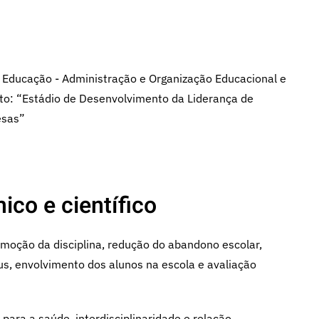
Educação - Administração e Organização Educacional e
o: “Estádio de Desenvolvimento da Liderança de
esas”
ico e científico
omoção da disciplina, redução do abandono escolar,
us, envolvimento dos alunos na escola e avaliação
para a saúde, interdisciplinaridade e relação