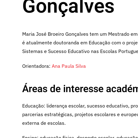
Gonçalves
Maria José Broeiro Gonçalves tem um Mestrado em 
é atualmente doutoranda em Educação com o projet
Sistemas e Sucesso Educativo nas Escolas Portugu
Orientadora:
Ana Paula Silva
Áreas de interesse académ
Educação: liderança escolar, sucesso educativo, pr
parcerias estratégicas, projetos escolares e europe
externa de escolas.
Ensino: educação física, desporto escolar, educação 