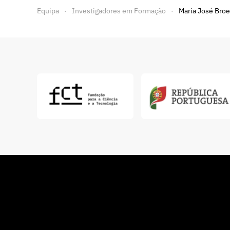
Equipa
Investigadores em Formação
Maria José Broe