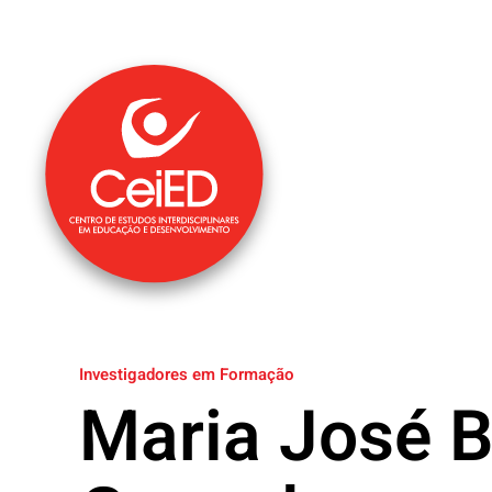
Saltar para o conteúdo principal
Investigadores em Formação
Maria José B