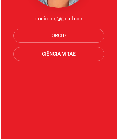
broeiro.mj@gmail.com
ORCID
CIÊNCIA VITAE