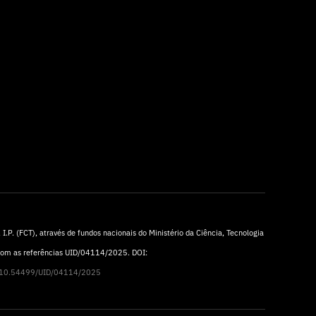
I.P. (FCT), através de fundos nacionais do Ministério da Ciência, Tecnologia
 com as referências UID/04114/2025. DOI:
rg/10.54499/UID/04114/2025