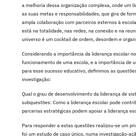
a melhoria dessa organização complexa, onde um líd
as suas metas e responsabilidades, que gira de for
ampla colaboração com parceiros externos à escola,
está na totalidade, nas redes, na conexão e na reuni
universo é um cocktail de ordem, desordem e organ
Considerando a importância da liderança escolar n
funcionamento de uma escola, e a importância de u
para esse sucesso educativo, definimos as questões
investigação:
Qual o grau de desenvolvimento da liderança de sis
subquestões: Como a liderança escolar pode contri
parcerias estratégicas podem apoiar a liderança es
Para responder a estas questões realizou-se um pri
foi um estudo de caso único, numa investigação-aç