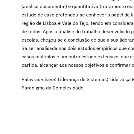
(análise documental) e quantitativa (tratamento est
estudo de caso pretendeu-se conhecer o papel da 
região de Lisboa e Vale do Tejo, tendo em conside
de todos. Após a análise do trabalho desenvolvido 
escolas, chegou-se à conclusão de que a sua lideran
irá ser analisada nos dois estudos empíricos que c
casos múltiplos e um outro estudo extensivo, que 
partida, alcançar aos nossos objetivos e confirmar 
Palavras-chave: Liderança de Sistemas; Liderança E
Paradigma da Complexidade.