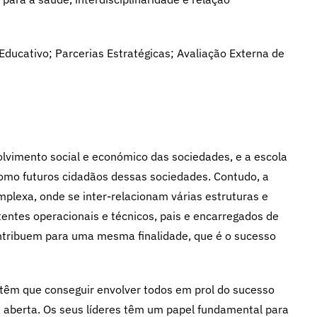
Educativo; Parcerias Estratégicas; Avaliação Externa de
lvimento social e económico das sociedades, e a escola
como futuros cidadãos dessas sociedades. Contudo, a
plexa, onde se inter-relacionam várias estruturas e
stentes operacionais e técnicos, pais e encarregados de
ntribuem para uma mesma finalidade, que é o sucesso
têm que conseguir envolver todos em prol do sucesso
aberta. Os seus líderes têm um papel fundamental para