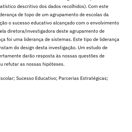
atístico descritivo dos dados recolhidos). Com este
liderança de topo de um agrupamento de escolas da
ração o sucesso educativo alcançado com o envolvimento
pela diretora/investigadora deste agrupamento de
ça foi uma liderança de sistemas. Este tipo de liderança
onstam do design desta investigação. Um estudo de
certamente darão resposta às nossas questões de
ou refutar as nossas hipóteses.
scolar; Sucesso Educativo; Parcerias Estratégicas;