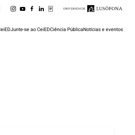
CeiED
Junte-se ao CeiED
Ciência Pública
Notícias e eventos