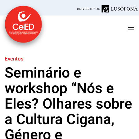
Saltar para o conteúdo principal
Eventos
Seminário e
workshop “Nós e
Eles? Olhares sobre
a Cultura Cigana,
Género e