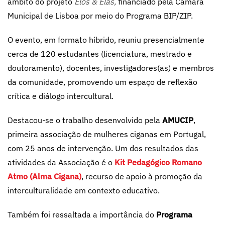
âmbito do projeto
Elos & Elas,
financiado pela Câmara
Municipal de Lisboa por meio do Programa BIP/ZIP.
O evento, em formato híbrido, reuniu presencialmente
cerca de 120 estudantes (licenciatura, mestrado e
doutoramento), docentes, investigadores(as) e membros
da comunidade, promovendo um espaço de reflexão
crítica e diálogo intercultural.
Destacou-se o trabalho desenvolvido pela
AMUCIP
,
primeira associação de mulheres ciganas em Portugal,
com 25 anos de intervenção. Um dos resultados das
atividades da Associação é o
Kit Pedagógico Romano
Atmo (Alma Cigana)
, recurso de apoio à promoção da
interculturalidade em contexto educativo.
Também foi ressaltada a importância do
Programa