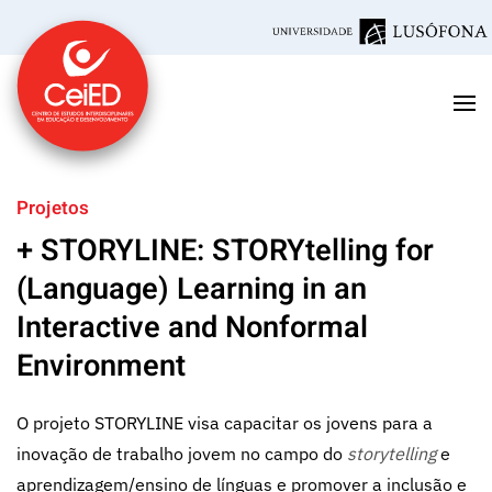
Saltar para o conteúdo principal
Projetos
+ STORYLINE: STORYtelling for
(Language) Learning in an
Interactive and Nonformal
Environment
O projeto STORYLINE visa capacitar os jovens para a
inovação de trabalho jovem no campo do
storytelling
e
aprendizagem/ensino de línguas e promover a inclusão e