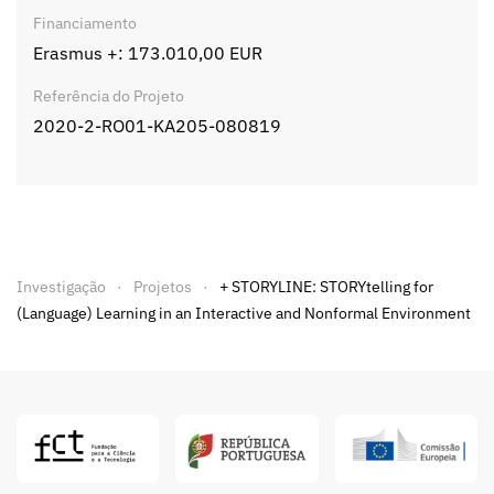
Financiamento
Erasmus +: 173.010,00 EUR
Referência do Projeto
2020-2-RO01-KA205-080819
Investigação
Projetos
+ STORYLINE: STORYtelling for
(Language) Learning in an Interactive and Nonformal Environment