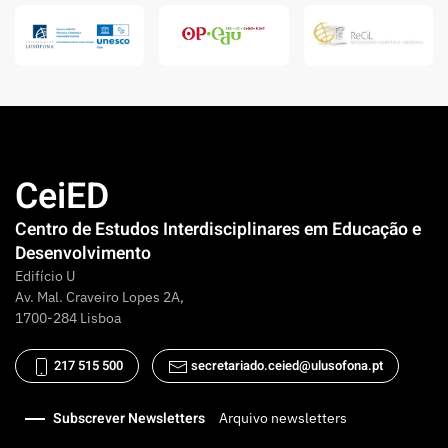
CeiED
Centro de Estudos Interdisciplinares em Educação e
Desenvolvimento
Edifício U
Av. Mal. Craveiro Lopes 2A,
1700-284 Lisboa
217 515 500
secretariado.ceied@ulusofona.pt
Subscrever Newsletters
Arquivo newsletters