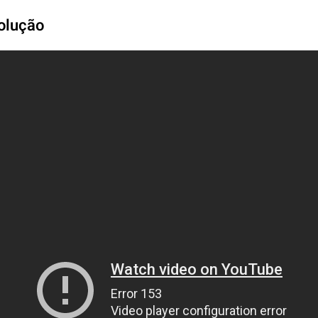
olução