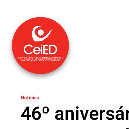
Saltar para o conteúdo principal
Notícias
46º aniversár