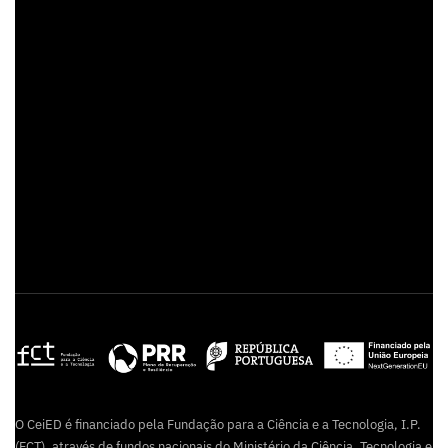
O CeiED é financiado pela Fundação para a Ciência e a Tecnologia, I.P.
(FCT), através de fundos nacionais do Ministério da Ciência, Tecnologia e