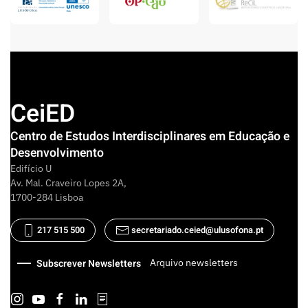
CeiED
Centro de Estudos Interdisciplinares em Educação e
Desenvolvimento
Edifício U
Av. Mal. Craveiro Lopes 2A,
1700-284 Lisboa
217 515 500
secretariado.ceied@ulusofona.pt
Arquivo newsletters
Subscrever Newsletters