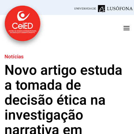
Saltar para o conteúdo principal
Notícias
Novo artigo estuda
a tomada de
decisão ética na
investigação
narrativa em