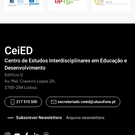
CeiED
Centro de Estudos Interdisciplinares em Educação e
Desenvolvimento
Edifício U
Av. Mal. Craveiro Lopes 2A,
1700-284 Lisboa
217 515 500
secretariado.ceied@ulusofona.pt
Subscrever Newsletters
Arquivo newsletters