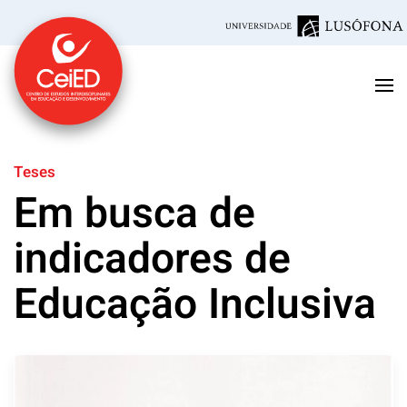
Saltar para o conteúdo principal
Teses
Em busca de
indicadores de
Educação Inclusiva