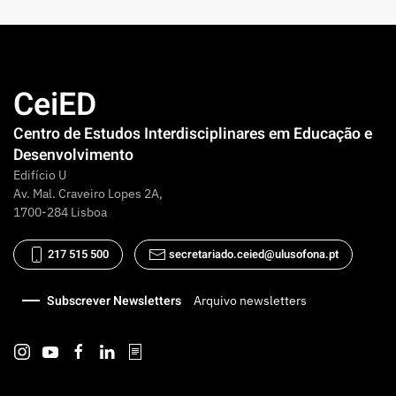
CeiED
Centro de Estudos Interdisciplinares em Educação e
Desenvolvimento
Edifício U
Av. Mal. Craveiro Lopes 2A,
1700-284 Lisboa
217 515 500
secretariado.ceied@ulusofona.pt
Subscrever Newsletters
Arquivo newsletters