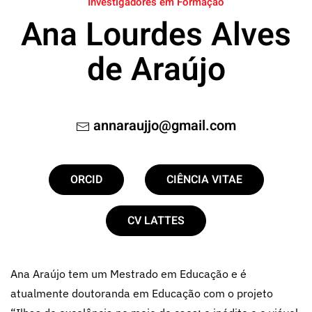
Investigadores em Formação
Ana Lourdes Alves
de Araújo
annaraujjo@gmail.com
ORCID
CIÊNCIA VITAE
CV LATTES
Ana Araújo tem um Mestrado em Educação e é
atualmente doutoranda em Educação com o projeto