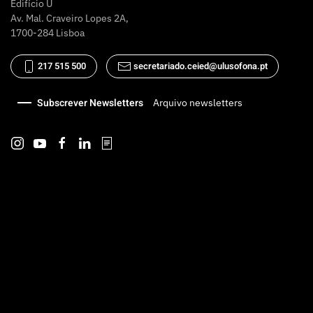
Edifício U
Av. Mal. Craveiro Lopes 2A,
1700-284 Lisboa
217 515 500
secretariado.ceied@ulusofona.pt
Subscrever Newsletters
Arquivo newsletters