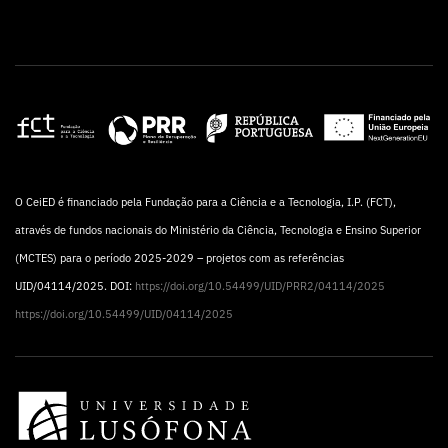
O CeiED é financiado pela Fundação para a Ciência e a Tecnologia, I.P. (FCT),
através de fundos nacionais do Ministério da Ciência, Tecnologia e Ensino Superior
(MCTES) para o período 2025-2029 – projetos com as referências
UID/04114/2025. DOI:
https://doi.org/10.54499/UID/PRR2/04114/2025
https://doi.org/10.54499/UID/04114/2025