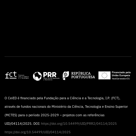
O CeiED é financiado pela Fundação para a Ciência e a Tecnologia, I.P. (FCT),
através de fundos nacionais do Ministério da Ciência, Tecnologia e Ensino Superior
(MCTES) para o período 2025-2029 – projetos com as referências
UID/04114/2025. DOI:
https://doi.org/10.54499/UID/PRR2/04114/2025
https://doi.org/10.54499/UID/04114/2025