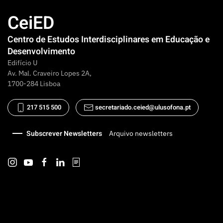
CeiED
Centro de Estudos Interdisciplinares em Educação e
Desenvolvimento
Edifício U
Av. Mal. Craveiro Lopes 2A,
1700-284 Lisboa
217 515 500
secretariado.ceied@ulusofona.pt
Subscrever Newsletters
Arquivo newsletters