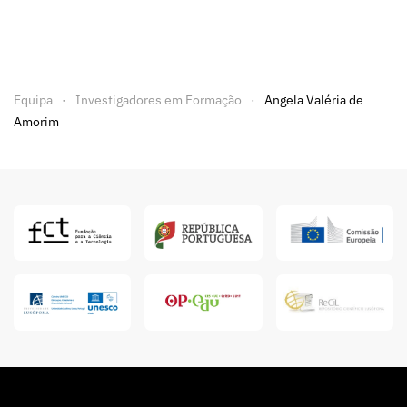
Equipa
Investigadores em Formação
Angela Valéria de
Amorim