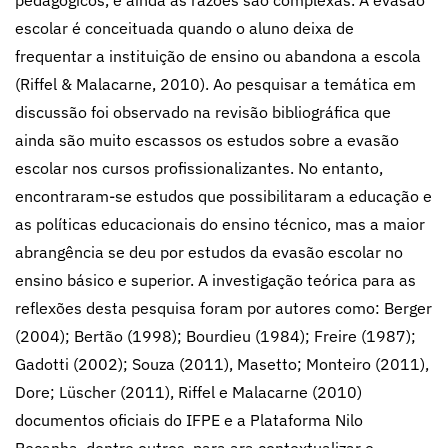
pedagógicos, e ainda as razões são complexas. A evasão
escolar é conceituada quando o aluno deixa de
frequentar a instituição de ensino ou abandona a escola
(Riffel & Malacarne, 2010). Ao pesquisar a temática em
discussão foi observado na revisão bibliográfica que
ainda são muito escassos os estudos sobre a evasão
escolar nos cursos profissionalizantes. No entanto,
encontraram-se estudos que possibilitaram a educação e
as políticas educacionais do ensino técnico, mas a maior
abrangência se deu por estudos da evasão escolar no
ensino básico e superior. A investigação teórica para as
reflexões desta pesquisa foram por autores como: Berger
(2004); Bertão (1998); Bourdieu (1984); Freire (1987);
Gadotti (2002); Souza (2011), Masetto; Monteiro (2011),
Dore; Lüscher (2011), Riffel e Malacarne (2010)
documentos oficiais do IFPE e a Plataforma Nilo