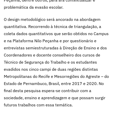
Peçanha, dentre outros, para ara contextualizar e
problemática da evasão escolar.
O design metodológico será ancorado na abordagem
quantitativa. Recorrendo à técnica de triangulação, a
coleta dados quantitativos que serão obtidos no Campus
e na Plataforma Nilo Peçanha e por questionário e
entrevistas semiestruturadas à Direção de Ensino e dos
Coordenadores e docente conselheiro dos cursos de
Técnico de Segurança do Trabalho e os estudantes
evadidos nos cinco campi de duas regiões distintas
Metropolitanas do Recife e Mesorregiões do Agreste – do
Estado de Pernambuco, Brasil, entre 2017 e 2020. No
final desta pesquisa espera-se contribuir com a
sociedade, ensino e aprendizagem e que possam surgir
futuros trabalhos com essa temática.