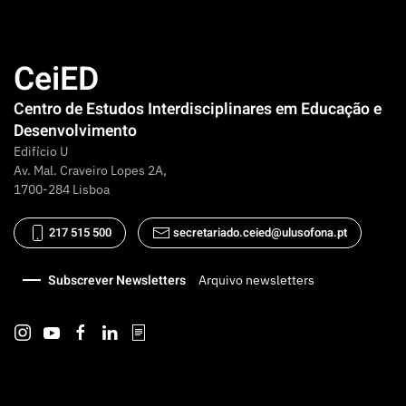
CeiED
Centro de Estudos Interdisciplinares em Educação e
Desenvolvimento
Edifício U
Av. Mal. Craveiro Lopes 2A,
1700-284 Lisboa
217 515 500
secretariado.ceied@ulusofona.pt
Subscrever Newsletters
Arquivo newsletters