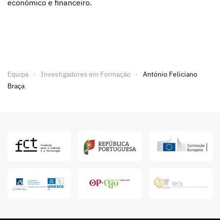
económico e financeiro.
Equipa
Investigadores em Formação
António Feliciano
Braça