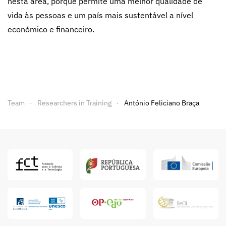
nesta área, porque permite uma melhor qualidade de
vida às pessoas e um país mais sustentável a nível
económico e financeiro.
Team
Researchers in Training
António Feliciano Braça