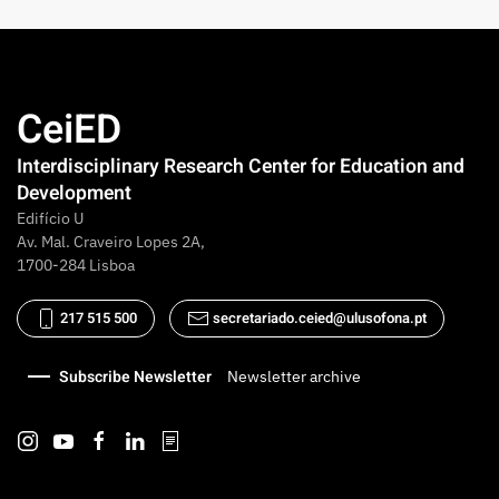
CeiED
Interdisciplinary Research Center for Education and
Development
Edifício U
Av. Mal. Craveiro Lopes 2A,
1700-284 Lisboa
217 515 500
secretariado.ceied@ulusofona.pt
Subscribe Newsletter
Newsletter archive