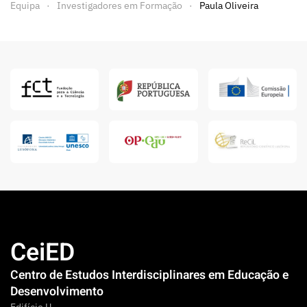
Equipa
Investigadores em Formação
Paula Oliveira
CeiED
Centro de Estudos Interdisciplinares em Educação e
Desenvolvimento
Edifício U