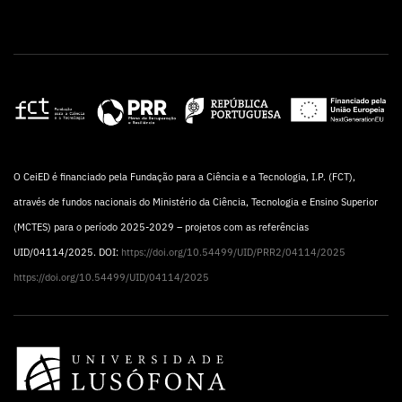
O CeiED é financiado pela Fundação para a Ciência e a Tecnologia, I.P. (FCT),
através de fundos nacionais do Ministério da Ciência, Tecnologia e Ensino Superior
(MCTES) para o período 2025-2029 – projetos com as referências
UID/04114/2025. DOI:
https://doi.org/10.54499/UID/PRR2/04114/2025
https://doi.org/10.54499/UID/04114/2025