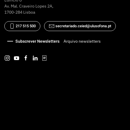
Av. Mal. Craveiro Lopes 2A,
1700-284 Lisboa
217 515 500
secretariado.ceied@ulusofona.pt
Subscrever Newsletters
Arquivo newsletters