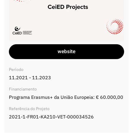
website
Período
11.2021 - 11.2023
Financiamento
Programa Erasmus+ da União Europeia: € 60.000,00
Referência do Projeto
2021-1-FR01-KA210-VET-000034526