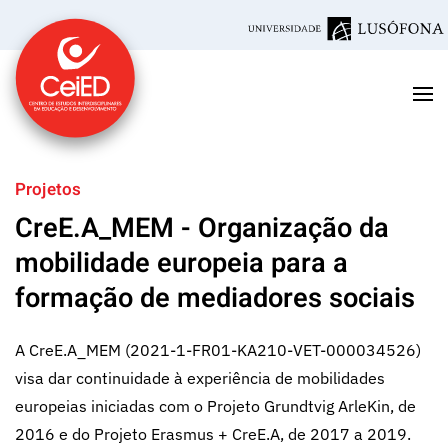
Saltar para o conteúdo principal
Projetos
CreE.A_MEM - Organização da
mobilidade europeia para a
formação de mediadores sociais
A CreE.A_MEM (2021-1-FR01-KA210-VET-000034526)
visa dar continuidade à experiência de mobilidades
europeias iniciadas com o Projeto Grundtvig ArleKin, de
2016 e do Projeto Erasmus + CreE.A, de 2017 a 2019.