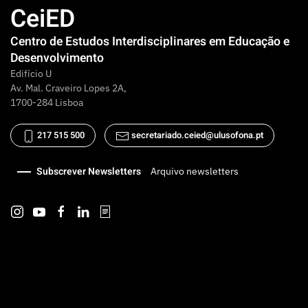
CeiED
Centro de Estudos Interdisciplinares em Educação e
Desenvolvimento
Edifício U
Av. Mal. Craveiro Lopes 2A,
1700-284 Lisboa
217 515 500
secretariado.ceied@ulusofona.pt
Subscrever Newsletters
Arquivo newsletters