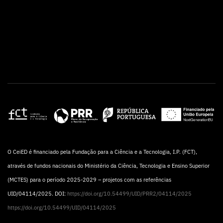
O CeiED é financiado pela Fundação para a Ciência e a Tecnologia, I.P. (FCT),
através de fundos nacionais do Ministério da Ciência, Tecnologia e Ensino Superior
(MCTES) para o período 2025-2029 – projetos com as referências
UID/04114/2025. DOI:
https://doi.org/10.54499/UID/PRR2/04114/2025
https://doi.org/10.54499/UID/04114/2025