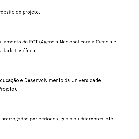
ebsite do projeto.
gulamento da FCT (Agência Nacional para a Ciência e
sidade Lusófona.
 Educação e Desenvolvimento da Universidade
rojeto).
 prorrogados por períodos iguais ou diferentes, até