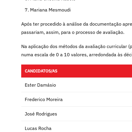
Mariana Mesmoudi
Após ter procedido à análise da documentação apres
passariam, assim, para o processo de avaliação.
Na aplicação dos métodos da avaliação curricular (
numa escala de 0 a 10 valores, arredondada às déci
CANDIDATOS/AS
Ester Damásio
Frederico Moreira
José Rodrigues
Lucas Rocha