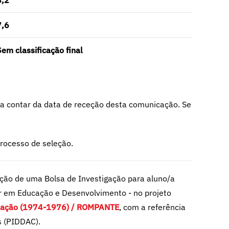
8,2
7,6
Sem classificação final
 a contar da data de receção desta comunicação. Se
processo de seleção.
ção de uma Bolsa de Investigação para aluno/a
nar em Educação e Desenvolvimento - no projeto
tização (1974-1976) / ROMPANTE
, com a referência
s (PIDDAC).