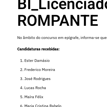
BI_Licencia
ROMPANTE
No âmbito do concurso em epígrafe, informa-se que,
Candidaturas recebidas:
Ester Damásio
Frederico Moreira
José Rodrigues
Lucas Rocha
Maíra Félix
Maria Cristina Rabelo