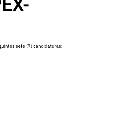
PEX-
uintes sete (7) candidaturas: