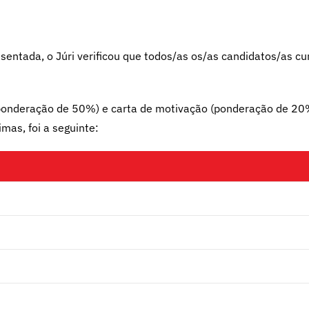
entada, o Júri verificou que todos/as os/as candidatos/as cu
ponderação de 50%) e carta de motivação (ponderação de 20%)
mas, foi a seguinte: