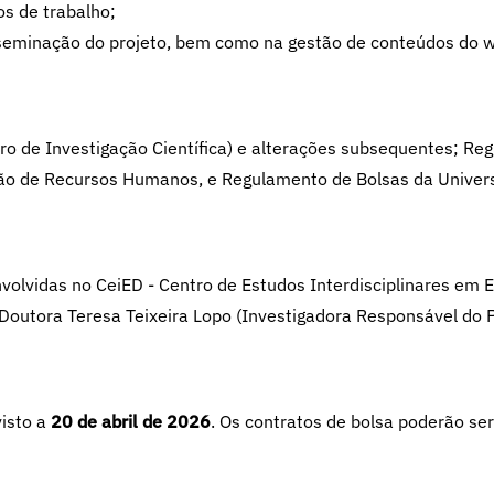
s de trabalho;
sseminação do projeto, bem como na gestão de conteúdos do w
iro de Investigação Científica) e alterações subsequentes; Re
ção de Recursos Humanos, e Regulamento de Bolsas da Univer
nvolvidas no CeiED - Centro de Estudos Interdisciplinares em
 Doutora Teresa Teixeira Lopo (Investigadora Responsável do P
visto a
20 de abril de 2026
. Os contratos de bolsa poderão ser