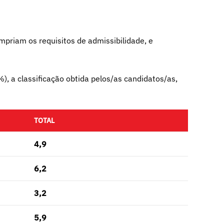
mpriam os requisitos de admissibilidade, e
, a classificação obtida pelos/as candidatos/as,
TOTAL
4,9
6,2
3,2
5,9