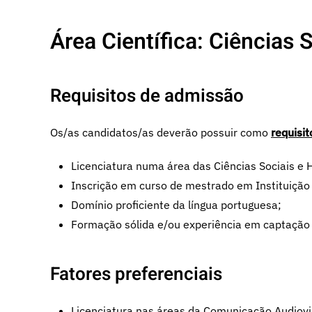
Área Científica
: Ciências 
Requisitos de admissão
Os/as candidatos/as deverão possuir como
requisit
Licenciatura numa área das Ciências Sociais e
Inscrição em curso de mestrado em Instituição 
Domínio proficiente da língua portuguesa;
Formação sólida e/ou experiência em captação 
Fatores preferenciais
Licenciatura nas áreas da Comunicação Audiovi