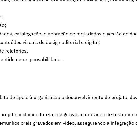
s;
ão;
ados, catalogação, elaboração de metadados e gestão de dado
teúdos visuais de design editorial e digital;
e relatórios;
entido de responsabilidade.
bito do apoio à organização e desenvolvimento do projeto, 
projeto, incluindo tarefas de gravação em vídeo de testemunh
temunhos orais gravados em vídeo, assegurando a integração 