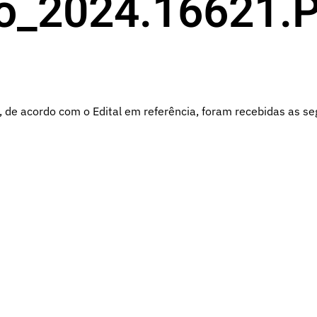
do_2024.16621.
 de acordo com o Edital em referência, foram recebidas as seg