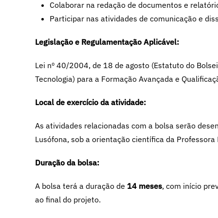
Colaborar na redação de documentos e relatório
Participar nas atividades de comunicação e di
Legislação e Regulamentação Aplicável:
Lei nº 40/2004, de 18 de agosto (Estatuto do Bolse
Tecnologia) para a Formação Avançada e Qualifica
Local de exercício da atividade:
As atividades relacionadas com a bolsa serão dese
Lusófona, sob a orientação científica da Professora
Duração da bolsa:
A bolsa terá a duração de
14 meses
, com início pre
ao final do projeto.