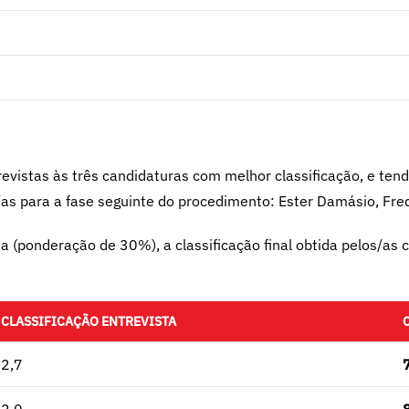
trevistas às três candidaturas com melhor classificação, e te
/as para a fase seguinte do procedimento: Ester Damásio, Fred
a (ponderação de 30%), a classificação final obtida pelos/as 
CLASSIFICAÇÃO ENTREVISTA
2,7