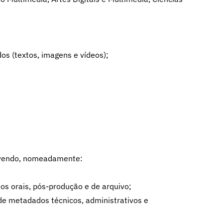
s (textos, imagens e vídeos);
devendo, nomeadamente:
os orais, pós-produção e de arquivo;
de metadados técnicos, administrativos e