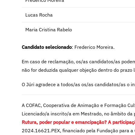
Frederico Moreira
Lucas Rocha
Maria Cristina Rabelo
Candidato selecionado
: Frederico Moreira.
Em caso de reclamação, os/as candidatos/as podem 
não for deduzida qualquer objeção dentro do prazo le
O Júri agradece a todos/as os/as candidatos/as o i
A COFAC, Cooperativa de Animação e Formação Cultu
Licenciado/a inscrito/a em Mestrado, no âmbito da 
Rutura, poder popular e emancipação? A participa
2024.16621.PEX, financiado pela Fundação para a C