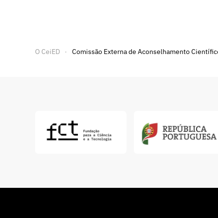
O CeiED
Comissão Externa de Aconselhamento Científic