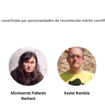
constituída por personalidades de reconhecido mérito científi
Montserrat Pallarès
Xavier Rambla
Barberà