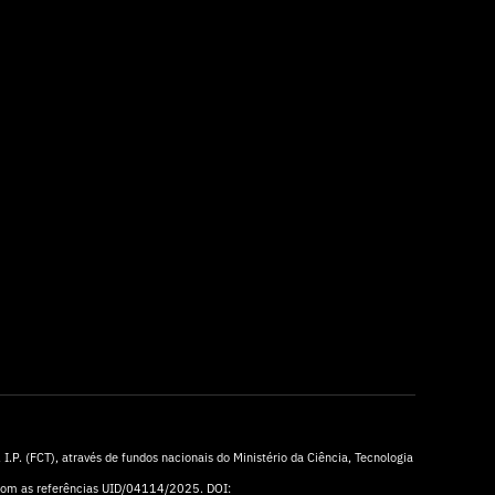
I.P. (FCT), através de fundos nacionais do Ministério da Ciência, Tecnologia
 com as referências UID/04114/2025. DOI: