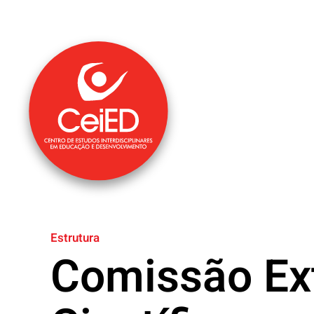
Saltar para o conteúdo principal
Estrutura
Comissão Ex