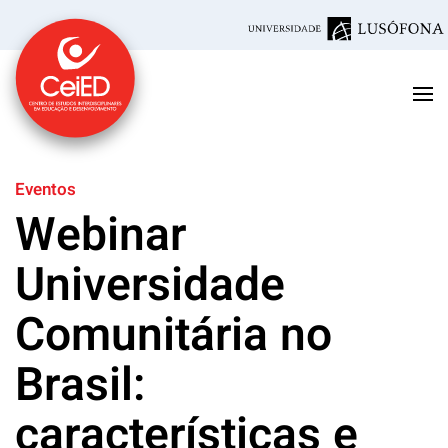
Saltar para o conteúdo principal
Eventos
Webinar
Universidade
Comunitária no
Brasil:
características e