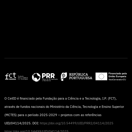
O CeiED é financiado pela Fundação para a Ciência e a Tecnologia, I.P. (FCT),
através de fundos nacionais do Ministério da Ciência, Tecnologia e Ensino Superior
(MCTES) para o período 2025-2029 – projetos com as referências
UID/04114/2025. DOI:
https://doi.org/10.54499/UID/PRR2/04114/2025
https://doi.org/10.54499/UID/04114/2025