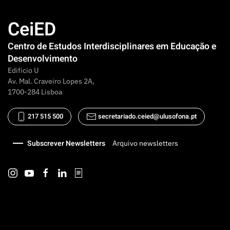
CeiED
Centro de Estudos Interdisciplinares em Educação e
Desenvolvimento
Edifício U
Av. Mal. Craveiro Lopes 2A,
1700-284 Lisboa
217 515 500
secretariado.ceied@ulusofona.pt
Subscrever Newsletters
Arquivo newsletters