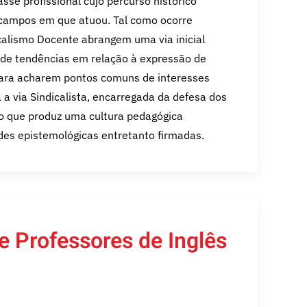
sse profissional cujo percurso histórico
os campos em que atuou. Tal como ocorre
icalismo Docente abrangem uma via inicial
m de tendências em relação à expressão de
para acharem pontos comuns de interesses
a via Sindicalista, encarregada da defesa dos
po que produz uma cultura pedagógica
des epistemológicas entretanto firmadas.
 Professores de Inglês