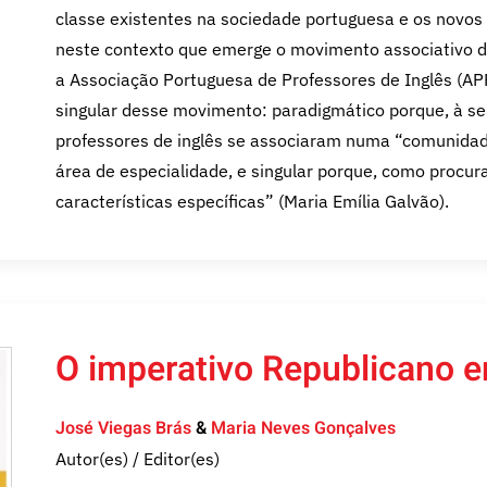
classe existentes na sociedade portuguesa e os novos 
neste contexto que emerge o movimento associativo de
a Associação Portuguesa de Professores de Inglês (A
singular desse movimento: paradigmático porque, à se
professores de inglês se associaram numa “comunidad
área de especialidade, e singular porque, como procura
características específicas” (Maria Emília Galvão).
O imperativo Republicano 
José Viegas Brás
&
Maria Neves Gonçalves
Autor(es) / Editor(es)