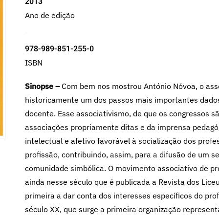
2013
Ano de edição
978-989-851-255-0
ISBN
Sinopse –
Com bem nos mostrou António Nóvoa, o asso
historicamente um dos passos mais importantes dados 
docente. Esse associativismo, de que os congressos s
associações propriamente ditas e da imprensa pedagóg
intelectual e afetivo favorável à socialização dos prof
profissão, contribuindo, assim, para a difusão de um
comunidade simbólica. O movimento associativo de pro
ainda nesse século que é publicada a Revista dos Liceu
primeira a dar conta dos interesses específicos do prof
século XX, que surge a primeira organização represent