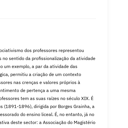
ciativismo dos professores representou
no sentido da profissionalização da atividade
ão um exemplo, a par da atividade das
ica, permitiu a criação de um contexto
essores nas crenças e valores próprios à
 sentimento de pertença a uma mesma
fessores tem as suas raízes no século XIX. É
s (1891-1896), dirigida por Borges Grainha, a
essorado do ensino liceal. É, no entanto, já no
ativa deste sector: a Associação do Magistério