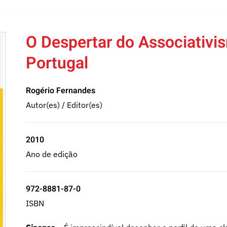
O Despertar do Associativ
Portugal
Rogério Fernandes
Autor(es) / Editor(es)
2010
Ano de edição
972-8881-87-0
ISBN