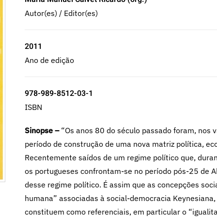
Autor(es) / Editor(es)
2011
Ano de edição
978-989-8512-03-1
ISBN
Sinopse –
“Os anos 80 do século passado foram, nos vár
período de construção de uma nova matriz política, ec
Recentemente saídos de um regime político que, durant
os portugueses confrontam-se no período pós-25 de Ab
desse regime político. É assim que as concepções soc
humana” associadas à social-democracia Keynesiana, e
constituem como referenciais, em particular o “iguali