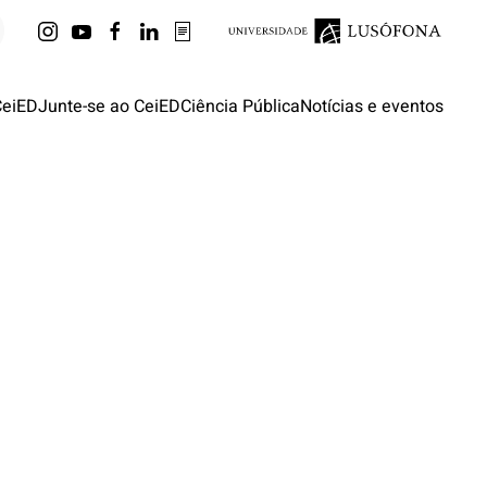
CeiED
Junte-se ao CeiED
Ciência Pública
Notícias e eventos