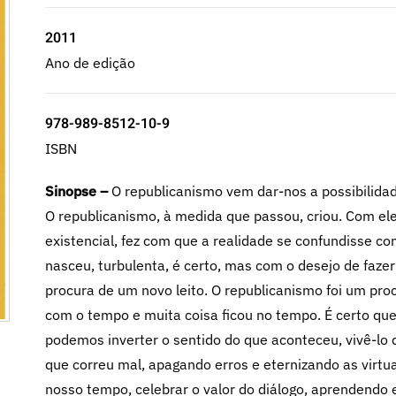
2011
Ano de edição
978-989-8512-10-9
ISBN
Sinopse –
O republicanismo vem dar-nos a possibilida
O republicanismo, à medida que passou, criou. Com el
existencial, fez com que a realidade se confundisse co
nasceu, turbulenta, é certo, mas com o desejo de fazer e
procura de um novo leito. O republicanismo foi um proc
com o tempo e muita coisa ficou no tempo. É certo que
podemos inverter o sentido do que aconteceu, vivê-lo
que correu mal, apagando erros e eternizando as virt
nosso tempo, celebrar o valor do diálogo, aprendendo 