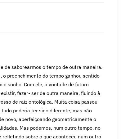
de de saborearmos o tempo de outra maneira.
e, o preenchimento do tempo ganhou sentido
m o sonho. Com ele, a vontade de futuro
xistir, fazer- ser de outra maneira, fluindo à
esso de raiz ontológica. Muita coisa passou
 tudo poderia ter sido diferente, mas não
 de novo, aperfeiçoando geometricamente o
ualidades. Mas podemos, num outro tempo, no
e refletindo sobre o que aconteceu num outro