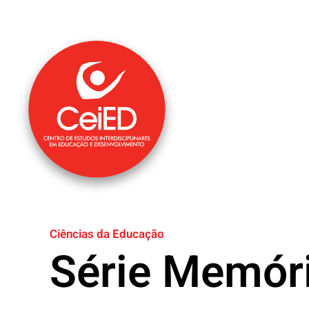
Saltar para o conteúdo principal
Ciências da Educação
Série Memór