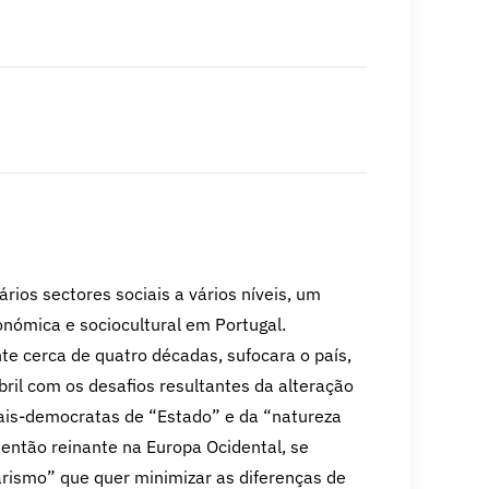
ios sectores sociais a vários níveis, um
onómica e sociocultural em Portugal.
e cerca de quatro décadas, sufocara o país,
ril com os desafios resultantes da alteração
iais-democratas de “Estado” e da “natureza
ntão reinante na Europa Ocidental, se
tarismo” que quer minimizar as diferenças de