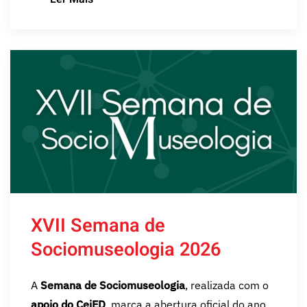
XVII Semana de
Sociomuseologia 2026
A
Semana de Sociomuseologia
, realizada com o
apoio do CeiED
, marca a abertura oficial do ano