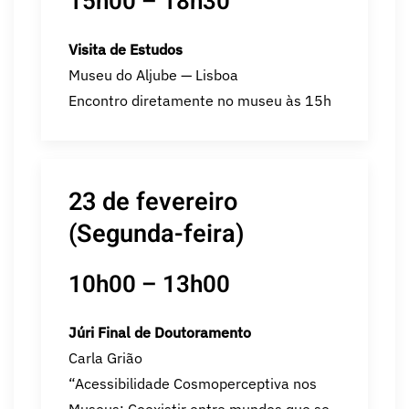
15h00 – 18h30
Visita de Estudos
Museu do Aljube — Lisboa
Encontro diretamente no museu às 15h
23 de fevereiro
(Segunda-feira)
10h00 – 13h00
Júri Final de Doutoramento
Carla Grião
“Acessibilidade Cosmoperceptiva nos
Museus: Coexistir entre mundos que se