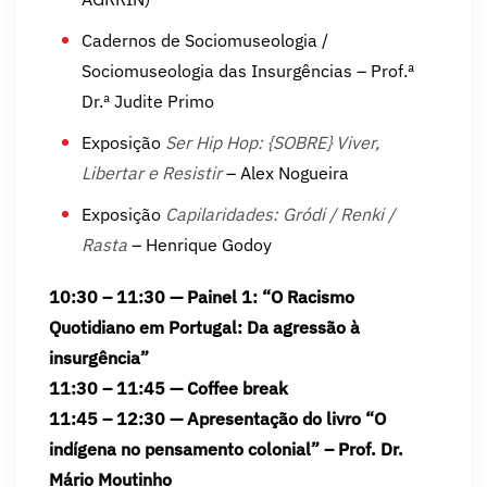
Cadernos de Sociomuseologia /
Sociomuseologia das Insurgências – Prof.ª
Dr.ª Judite Primo
Exposição
Ser Hip Hop: {SOBRE} Viver,
Libertar e Resistir
– Alex Nogueira
Exposição
Capilaridades: Gródi / Renki /
Rasta
– Henrique Godoy
10:30 – 11:30 — Painel 1: “O Racismo
Quotidiano em Portugal: Da agressão à
insurgência”
11:30 – 11:45 — Coffee break
11:45 – 12:30 — Apresentação do livro “O
indígena no pensamento colonial” – Prof. Dr.
Mário Moutinho