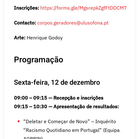
Inscrições:
https://forms.gle/MgsrepkZgfFtDDCM7
Contacto:
corpos.geradores@ulusofona.pt
Arte:
Henrique Godoy
Programação
Sexta-feira, 12 de dezembro
09:00 – 09:15 — Recepção e inscrições
09:15 – 10:30 — Apresentação de resultados:
“Deletar e Começar de Novo” – Inquérito
“Racismo Quotidiano em Portugal” (Equipa
AGRRIN)