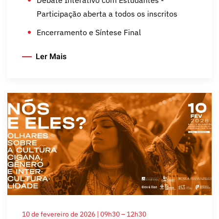
Debate Interativo com Estudantes -
Participação aberta a todos os inscritos
Encerramento e Síntese Final
Ler Mais
10 de fevereiro de 2026 | 09h30 – 12h30