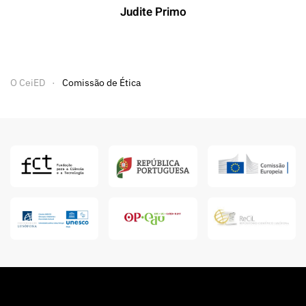
Judite Primo
O CeiED
Comissão de Ética