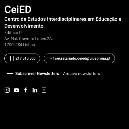
CeiED
Centro de Estudos Interdisciplinares em Educação e
Desenvolvimento
Edifício U
Av. Mal. Craveiro Lopes 2A,
1700-284 Lisboa
217 515 500
secretariado.ceied@ulusofona.pt
Subscrever Newsletters
Arquivo newsletters