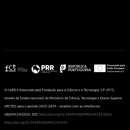
O CeiED é financiado pela Fundação para a Ciência e a Tecnologia, I.P. (FCT),
através de fundos nacionais do Ministério da Ciência, Tecnologia e Ensino Superior
(MCTES) para o período 2025-2029 – projetos com as referências
UID/04114/2025. DOI:
https://doi.org/10.54499/UID/PRR2/04114/2025
https://doi.org/10.54499/UID/04114/2025